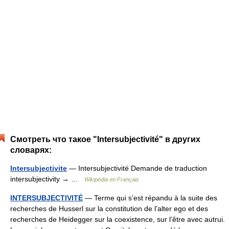
Смотреть что такое "Intersubjectivité" в других
словарях:
Intersubjectivite
— Intersubjectivité Demande de traduction
intersubjectivity → …
Wikipédia en Français
INTERSUBJECTIVITÉ
— Terme qui s’est répandu à la suite des
recherches de Husserl sur la constitution de l’alter ego et des
recherches de Heidegger sur la coexistence, sur l’être avec autrui.