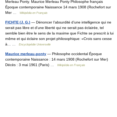
Merleau Ponty. Maurice Merleau Ponty Philosophe français
Époque contemporaine Naissance 14 mars 1908 (Rochefort sur
Mer …
Wikipédia en Français
FICHTE (J. G.)
— Dénoncer l’absurdité d’une intelligence qui ne
serait pas libre et d’une liberté qui ne serait pas éclairée, tel
semble bien être le sens de la maxime que Fichte se prescrit à lui
même et qui éclaire son projet philosophique: «Crois sans cesse
à… …
Encyclopédie Universelle
Maurice merleau-ponty
— Philosophe occidental Époque
contemporaine Naissance : 14 mars 1908 (Rochefort sur Mer)
Décès : 3 mai 1961 (Paris) …
Wikipédia en Français